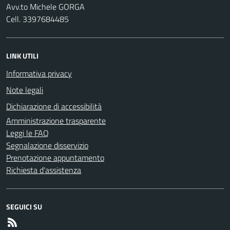
Avv.to Michele GORGA
Cell. 3397684485
LINK UTILI
Informativa privacy
Note legali
Dichiarazione di accessibilità
Amministrazione trasparente
Leggi le FAQ
Segnalazione disservizio
Prenotazione appuntamento
Richiesta d'assistenza
SEGUICI SU