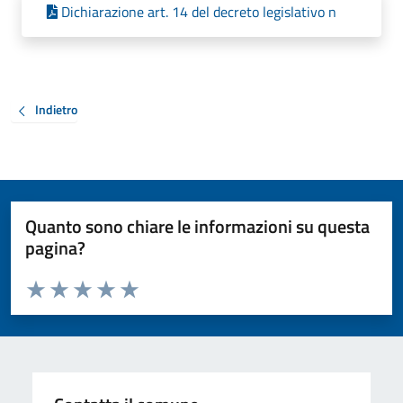
Dichiarazione art. 14 del decreto legislativo n
Indietro
Quanto sono chiare le informazioni su questa
pagina?
Valuta da 1 a 5 stelle la pagina
Valuta 1 stelle su 5
Valuta 2 stelle su 5
Valuta 3 stelle su 5
Valuta 4 stelle su 5
Valuta 5 stelle su 5