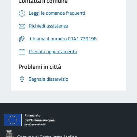
Contatta il comune
Leggi le domande frequenti
Richiedi assistenza
Chiama il numero 0141 739198
Prenota appuntamento
Problemi in città
Segnala disservizio
Comune di Castelletto Molina