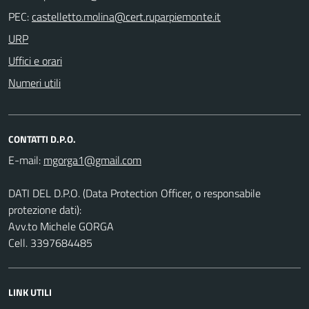
PEC:
URP
Uffici e orari
Numeri utili
CONTATTI D.P.O.
E-mail:
DATI DEL D.P.O. (Data Protection Officer, o responsabile
protezione dati):
Avv.to Michele GORGA
Cell. 3397684485
LINK UTILI