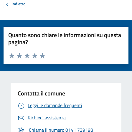
Indietro
Quanto sono chiare le informazioni su questa
pagina?
Valuta da 1 a 5 stelle la pagina
Valuta 1 stelle su 5
Valuta 2 stelle su 5
Valuta 3 stelle su 5
Valuta 4 stelle su 5
Valuta 5 stelle su 5
Contatta il comune
Leggi le domande frequenti
Richiedi assistenza
Chiama il numero 0141 739198