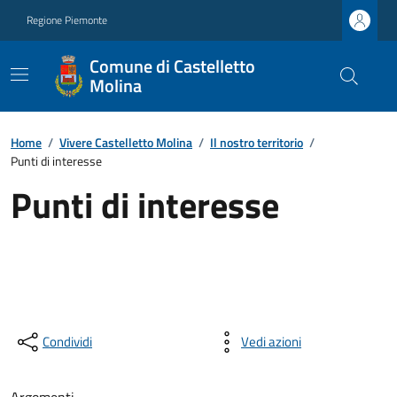
Regione Piemonte
Comune di Castelletto
Molina
Home
/
Vivere Castelletto Molina
/
Il nostro territorio
/
Punti di interesse
Punti di interesse
Condividi
Vedi azioni