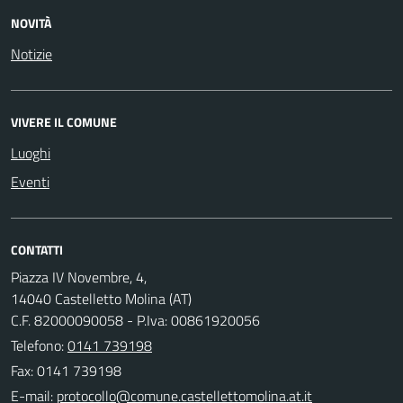
NOVITÀ
Notizie
VIVERE IL COMUNE
Luoghi
Eventi
CONTATTI
Piazza IV Novembre, 4,
14040 Castelletto Molina (AT)
C.F. 82000090058 - P.Iva: 00861920056
Telefono:
0141 739198
Fax: 0141 739198
E-mail: