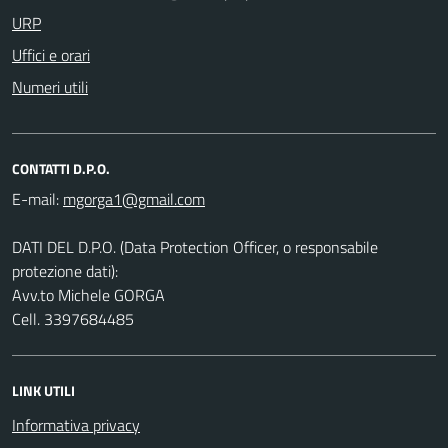
URP
Uffici e orari
Numeri utili
CONTATTI D.P.O.
E-mail:
DATI DEL D.P.O. (Data Protection Officer, o responsabile
protezione dati):
Avv.to Michele GORGA
Cell. 3397684485
LINK UTILI
Informativa privacy