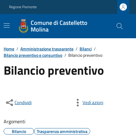
Regione Piemonte
Comune di Castelletto
Molina
Home
/
Amministrazione trasparente
/
Bilanci
/
Bilancio preventivo e consuntivo
/
Bilancio preventivo
Bilancio preventivo
Condividi
Vedi azioni
Argomenti
Bilancio
Trasparenza amministrativa