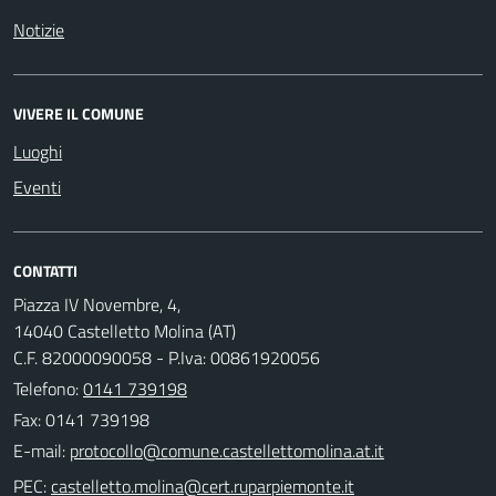
Notizie
VIVERE IL COMUNE
Luoghi
Eventi
CONTATTI
Piazza IV Novembre, 4,
14040 Castelletto Molina (AT)
C.F. 82000090058 - P.Iva: 00861920056
Telefono:
0141 739198
Fax: 0141 739198
E-mail:
PEC: