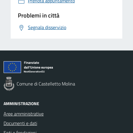
Prenota appuntamento
Problemi in città
Segnala disservizio
Comune di Castelletto Molina
AMMINISTRAZIONE
Aree amministrative
Documenti e dati
Enti e fondazioni