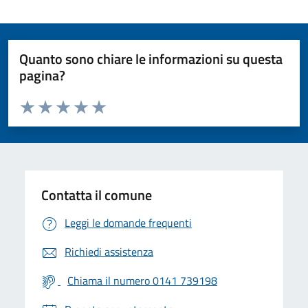
Quanto sono chiare le informazioni su questa
pagina?
Valuta da 1 a 5 stelle la pagina
Valuta 1 stelle su 5
Valuta 2 stelle su 5
Valuta 3 stelle su 5
Valuta 4 stelle su 5
Valuta 5 stelle su 5
Contatta il comune
Leggi le domande frequenti
Richiedi assistenza
Chiama il numero 0141 739198