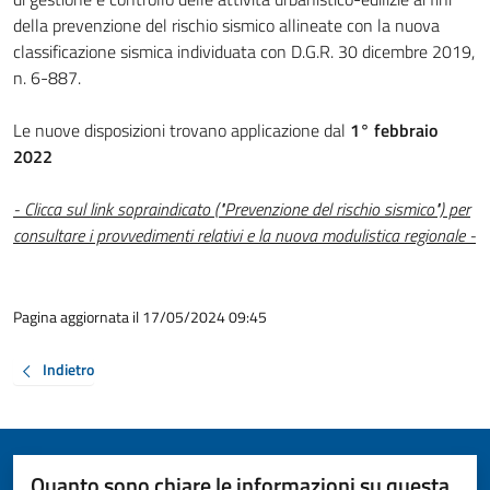
della prevenzione del rischio sismico allineate con la nuova
classificazione sismica individuata con D.G.R. 30 dicembre 2019,
n. 6-887.
Le nuove disposizioni trovano applicazione dal
1° febbraio
2022
- Clicca sul link sopraindicato ("Prevenzione del rischio sismico") per
consultare i provvedimenti relativi e la nuova modulistica regionale -
Pagina aggiornata il 17/05/2024 09:45
Indietro
Quanto sono chiare le informazioni su questa