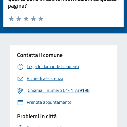
pagina?
Valuta da 1 a 5 stelle la pagina
Valuta 1 stelle su 5
Valuta 2 stelle su 5
Valuta 3 stelle su 5
Valuta 4 stelle su 5
Valuta 5 stelle su 5
Contatta il comune
Leggi le domande frequenti
Richiedi assistenza
Chiama il numero 0141 739198
Prenota appuntamento
Problemi in città