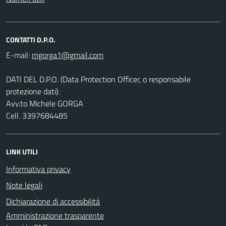
CONTATTI D.P.O.
E-mail:
DATI DEL D.P.O. (Data Protection Officer, o responsabile
protezione dati):
Avv.to Michele GORGA
Cell. 3397684485
LINK UTILI
Informativa privacy
Note legali
Dichiarazione di accessibilità
Amministrazione trasparente