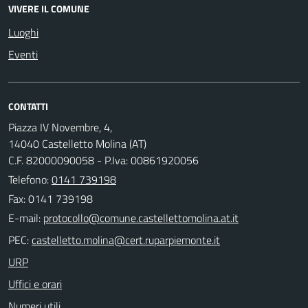
VIVERE IL COMUNE
Luoghi
Eventi
CONTATTI
Piazza IV Novembre, 4,
14040 Castelletto Molina (AT)
C.F. 82000090058 - P.Iva: 00861920056
Telefono:
0141 739198
Fax: 0141 739198
E-mail:
PEC:
URP
Uffici e orari
Numeri utili