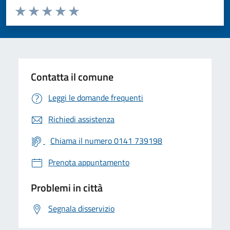
Valuta da 1 a 5 stelle la pagina
Valuta 1 stelle su 5
Valuta 2 stelle su 5
Valuta 3 stelle su 5
Valuta 4 stelle su 5
Valuta 5 stelle su 5
Contatta il comune
Leggi le domande frequenti
Richiedi assistenza
Chiama il numero 0141 739198
Prenota appuntamento
Problemi in città
Segnala disservizio