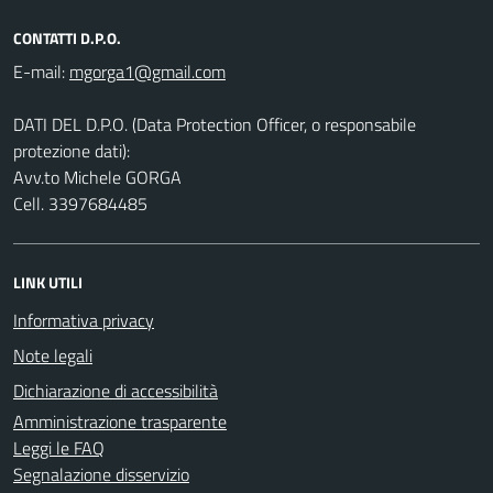
CONTATTI D.P.O.
E-mail:
DATI DEL D.P.O. (Data Protection Officer, o responsabile
protezione dati):
Avv.to Michele GORGA
Cell. 3397684485
LINK UTILI
Informativa privacy
Note legali
Dichiarazione di accessibilità
Amministrazione trasparente
Leggi le FAQ
Segnalazione disservizio