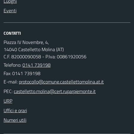
Luoghi
Eventi
CONTATTI
Piazza IV Novembre, 4,
14040 Castelletto Molina (AT)
C.F. 82000090058 - P.Iva: 00861920056
Telefono:
0141 739198
Fax: 0141 739198
E-mail:
PEC:
URP
Uffici e orari
Numeri utili