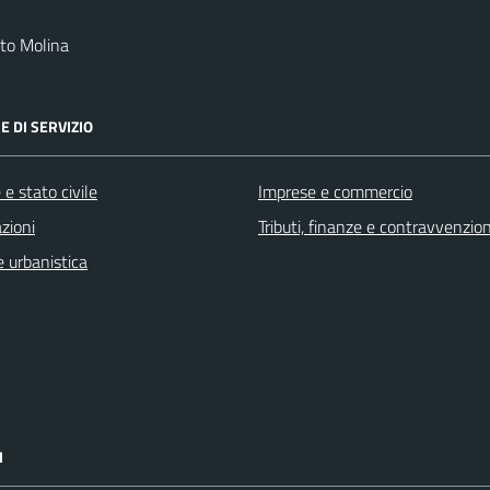
to Molina
E DI SERVIZIO
e stato civile
Imprese e commercio
zioni
Tributi, finanze e contravvenzion
 urbanistica
I