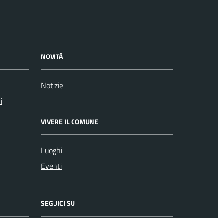
NOVITÀ
Notizie
i
VIVERE IL COMUNE
Luoghi
Eventi
SEGUICI SU