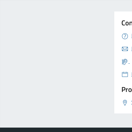
Con
Pro