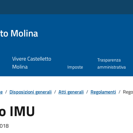
tto Molina
Vivere Castelletto
Trasparenza
Molina
Imposte
amministrativa
te
/
Disposizioni generali
/
Atti generali
/
Regolamenti
/
Rego
o IMU
2018