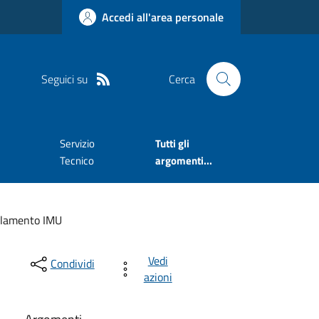
Accedi all'area personale
Seguici su
Cerca
Servizio
Tutti gli
Tecnico
argomenti...
lamento IMU
Vedi
Condividi
azioni